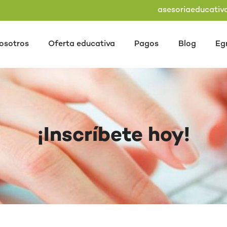
asesoriaeducati
osotros
Oferta educativa
Pagos
Blog
Eg
¡Inscríbete hoy!