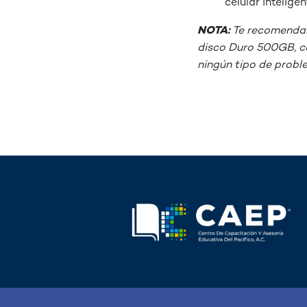
celular intelige
NOTA:
Te recomendam
disco Duro 500GB, co
ningún tipo de probl