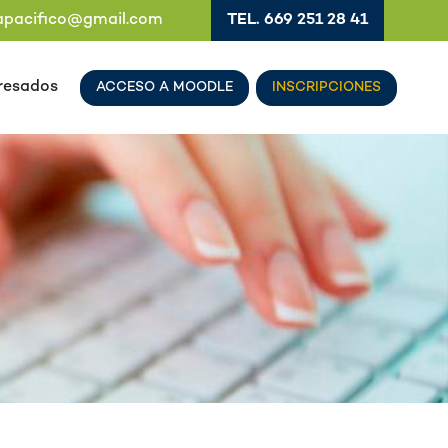
vapacifico@gmail.com
TEL. 669 251 28 41
resados
ACCESO A MOODLE
INSCRIPCIONES