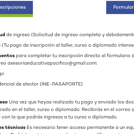
nscripciones
Formular
tud
de ingreso (Solicitud de ingreso completa y debidamente
o
(Tu pago de inscripción al taller, curso o diplomado interes
mentos
para completar tu inscripción directo al formulario d
rreo
asesoriaeducativapacifico@gmail.com
:
go
dencial de elector (INE-PASAPORTE)
ceso
Una vez que hayas realizado tu pago y enviado los doc
ado en el taller, curso o diplomado. Recibirás en el correo 
 con la que podrás ingresas a tu curso o diplomado.
es técnicas
Es necesario tener acceso permanente a un eq