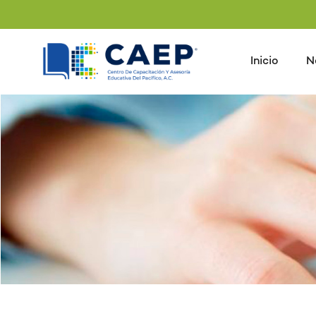
Inicio
N