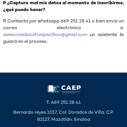
P ¿Capture mal mis datos al momento de inscribirme,
¿qué puedo hacer?
R Contacta por whatsapp 669 251 28 41 o bien envía un
correo electrónico a:
asesoriaeducativapacifico@gmail.com
un asistente te
guiará en el proceso.
T.
669 251 28 41
Bernardo reyes 1017, Col. Dorados de Villa, C.P.
82127, Mazatlán, Sinaloa