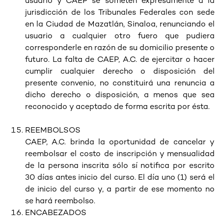
usuario y CAEP se someten expresamente a la
jurisdicción de los Tribunales Federales con sede
en la Ciudad de Mazatlán, Sinaloa, renunciando el
usuario a cualquier otro fuero que pudiera
corresponderle en razón de su domicilio presente o
futuro. La falta de CAEP, A.C. de ejercitar o hacer
cumplir cualquier derecho o disposición del
presente convenio, no constituirá una renuncia a
dicho derecho o disposición, a menos que sea
reconocido y aceptado de forma escrita por ésta.
REEMBOLSOS
CAEP, A.C. brinda la oportunidad de cancelar y
reembolsar el costo de inscripción y mensualidad
de la persona inscrita sólo sí notifica por escrito
30 días antes inicio del curso. El día uno (1) será el
de inicio del curso y, a partir de ese momento no
se hará reembolso.
ENCABEZADOS