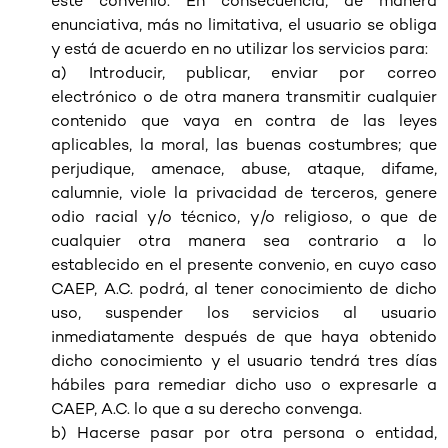
este convenio. En consecuencia, de manera
enunciativa, más no limitativa, el usuario se obliga
y está de acuerdo en no utilizar los servicios para:
a) Introducir, publicar, enviar por correo
electrónico o de otra manera transmitir cualquier
contenido que vaya en contra de las leyes
aplicables, la moral, las buenas costumbres; que
perjudique, amenace, abuse, ataque, difame,
calumnie, viole la privacidad de terceros, genere
odio racial y/o técnico, y/o religioso, o que de
cualquier otra manera sea contrario a lo
establecido en el presente convenio, en cuyo caso
CAEP, A.C. podrá, al tener conocimiento de dicho
uso, suspender los servicios al usuario
inmediatamente después de que haya obtenido
dicho conocimiento y el usuario tendrá tres días
hábiles para remediar dicho uso o expresarle a
CAEP, A.C. lo que a su derecho convenga.
b) Hacerse pasar por otra persona o entidad,